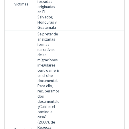
forzadas
víctimas
originadas
en El
Salvador,
Honduras y
Guatemala
Se pretende
analizarlas
formas
narrativas
delas
migraciones
irregulares
centroamericanas
en el cine
documental.
Para ello,
recuperamos
dos
documentales:
¿Cuál es el
camino a
casa?
(2009), de
Rebecca