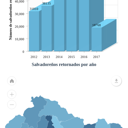
Número de salvadoreños retornados
40,000
36135
31810
30,000
18768
20,000
10,000
0
2012
2013
2014
2015
2016
2017
Salvadoreños retornados por año