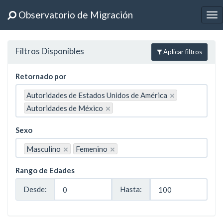
Observatorio de Migración
To
nav
Filtros Disponibles
Aplicar filtros
Retornado por
Autoridades de Estados Unidos de América
×
Autoridades de México
×
Sexo
Masculino
Femenino
×
×
Rango de Edades
Desde:
Hasta: